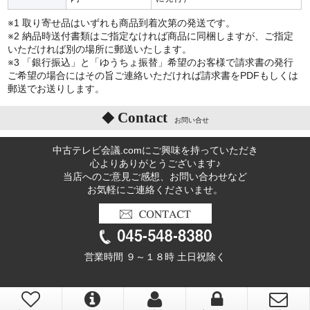
※1 取り寄せ品はいずれも商品到着次第の発送です。
※2 納品時送付書類はご指定なければ商品に同梱しますが、ご指定
いただければ別の場所に郵送いたします。
※3 「銀行振込」と「ゆうちょ振替」希望のお客様で請求書の発行
ご希望の場合にはその旨ご連絡いただければ請求書をPDFもしくは
郵送でお送りします。
Contact
お問い合せ
中古テレビ会議.comにご興味を持っていただき
心よりありがとうございます♪
当店へのご意見ご感想、お問い合わせなど
お気軽にご連絡くださいませ。
営業時間 ９～１８時 土日祝除く