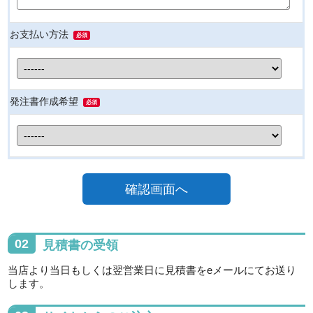
お支払い方法
必須
発注書作成希望
必須
02
見積書の受領
当店より当日もしくは翌営業日に見積書をeメールにてお送り
します。