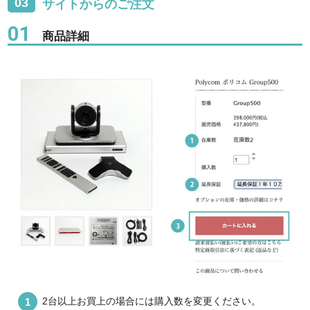
03
サイトからのご注文
01
商品詳細
2台以上お買上の場合には購入数を変更ください。