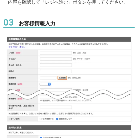
内容を確認して「レジへ進む」ボタンを押してください。
03
お客様情報入力