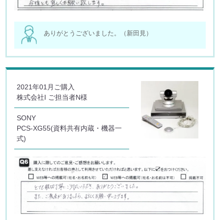
ありがとうございました。（新田見）
2021年01月ご購入
株式会社I ご担当者N様
SONY
PCS-XG55(資料共有内蔵・機器一
式)