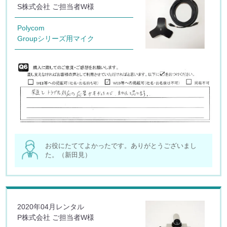
S株式会社 ご担当者W様
Polycom
Groupシリーズ用マイク
お役にたててよかったです。ありがとうございまし
た。（新田見）
2020年04月レンタル
P株式会社 ご担当者W様