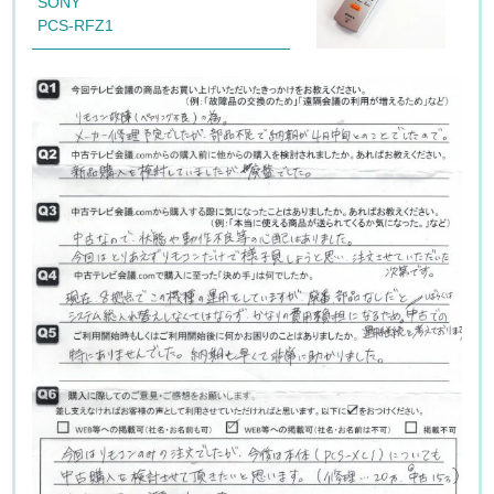
SONY
PCS-RFZ1