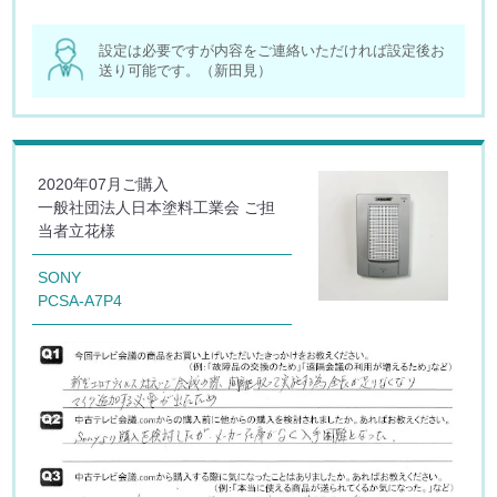
設定は必要ですが内容をご連絡いただければ設定後お
送り可能です。（新田見）
2020年07月ご購入
一般社団法人日本塗料工業会 ご担
当者立花様
SONY
PCSA-A7P4