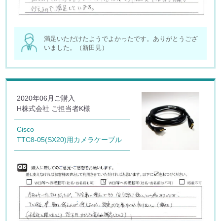
満足いただけたようでよかったです。ありがとうござ
いました。（新田見）
2020年06月ご購入
H株式会社 ご担当者K様
Cisco
TTC8-05(SX20)用カメラケーブル