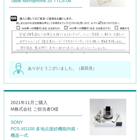
Table Microphone 20 TTC5-06
ありがとうございました。（新田見）
2021年11月ご購入
M株式会社 ご担当者O様
SONY
PCS-XG100 多地点接続機能内蔵・
機器一式