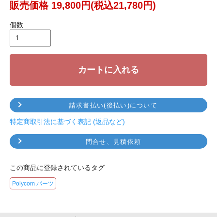
販売価格 19,800円(税込21,780円)
個数
ありがとうございます。今後もよろしくお願いいたします。（新田
見）
カートに入れる
M株式会社 ご担当者M様 2017年03月ご購入
請求書払い(後払い)について
特定商取引法に基づく表記 (返品など)
問合せ、見積依頼
ご注文の商品はこちら
この商品に登録されているタグ
Polycom ポリコム HDX
Polycom パーツ
シリーズ用マイク