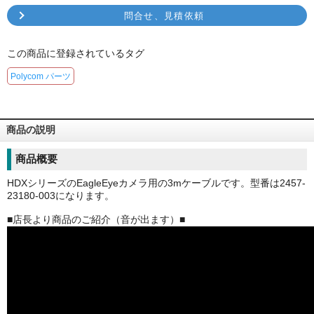
問合せ、見積依頼
この商品に登録されているタグ
Polycom パーツ
商品の説明
商品概要
HDXシリーズのEagleEyeカメラ用の3mケーブルです。型番は2457-
23180-003になります。
■店長より商品のご紹介（音が出ます）■