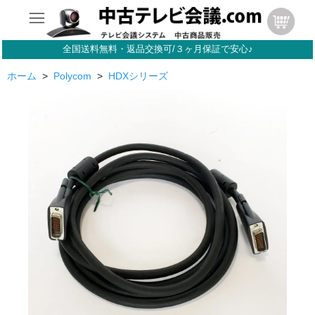
全国送料無料・返品交換可/３ヶ月保証で安心♪
ホーム
>
Polycom
>
HDXシリーズ