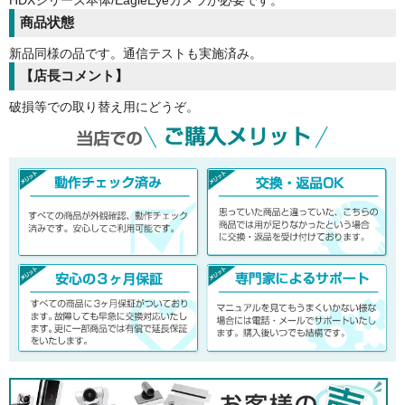
HDXシリーズ本体/EagleEyeカメラが必要です。
商品状態
新品同様の品です。通信テストも実施済み。
【店長コメント】
破損等での取り替え用にどうぞ。