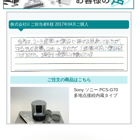
株式会社U ご担当者K様 2017年04月ご購入
ご注文の商品はこちら
Sony ソニー PCS-G70
多地点接続内蔵タイプ