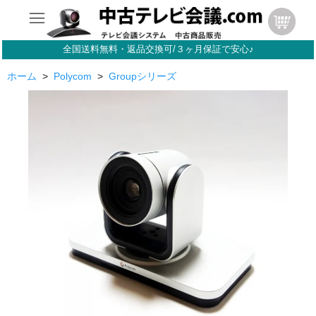
全国送料無料・返品交換可/３ヶ月保証で安心♪
ホーム
>
Polycom
>
Groupシリーズ